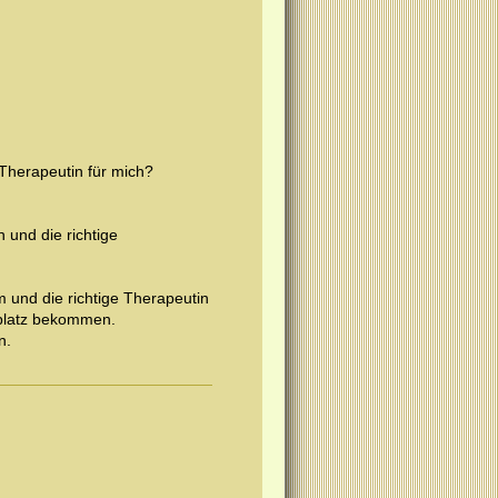
 Therapeutin für mich?
 und die richtige
m und die richtige Therapeutin
eplatz bekommen.
n.