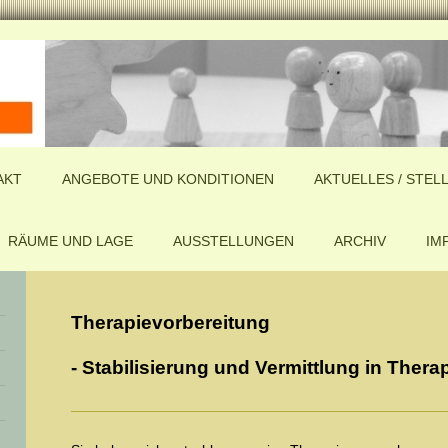
AKT
ANGEBOTE UND KONDITIONEN
AKTUELLES / STE
RÄUME UND LAGE
AUSSTELLUNGEN
ARCHIV
IM
Therapievorbereitung
- Stabilisierung und Vermittlung in Therap