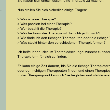
Sie haben sich entschlossen, eine Therapie zu machen.
Nun stellen Sie sich sicherlich einige Fragen:
> Was ist eine Therapie?
> Was passiert bei einer Therapie?
> Wer bezahlt die Therapie?
> Welche Form der Therapie ist die richtige für mich?
> Wie finde ich den richtigen Therapeuten oder die richtige
> Was steckt hinter den verschiedenen Therapieformen?
Ich helfe Ihnen, sich im Therapiedschungel zurecht zu fnden
Therapieform für sich zu finden.
Es kann einige Zeit dauern, bis Sie die richtige Therapiefor
oder den richtigen Therapeuten finden und einen Therapi
In der Übergangszeit kann ich Sie begleiten und stabilisiere