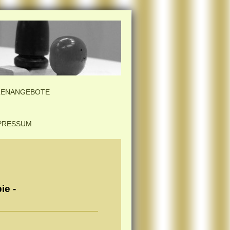
LLENANGEBOTE
PRESSUM
ie -