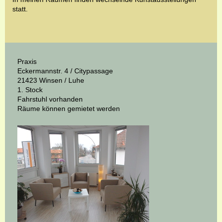
statt.
Praxis
Eckermannstr. 4 /
Citypassage
21423 Winsen / Luhe
1. Stock
Fahrstuhl vorhanden
Räume können gemietet werden